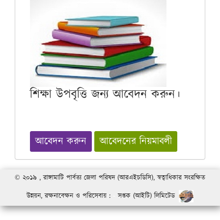
শিক্ষা উপবৃত্তি জন্য আবেদন করুন।
আবেদন করুন
আবেদনের নিয়মাবলী
© ২০১৯ , রাঙ্গামাটি পার্বত্য জেলা পরিষদ (আরএইচডিসি), স্বত্বাধিকার সংরক্ষিত
উন্নয়ন, রক্ষনাবেক্ষন ও পরিসেবায় :
-
সপ্তক (আইটি) লিমিটেড